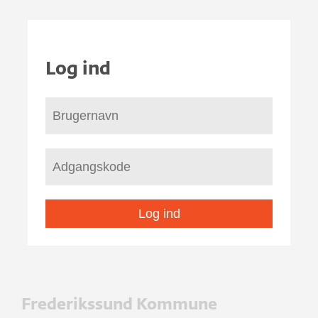
Log ind
Log ind
Frederikssund Kommune