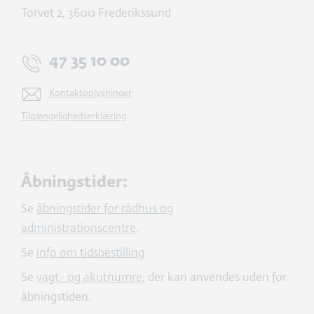
Torvet 2
,
3600
Frederikssund
47 35 10 00
Kontaktoplysninger
Tilgængelighedserklæring
Åbningstider:
Se
åbningstider for rådhus og
administrationscentre
.
Se
info om tidsbestilling
.
Se
vagt- og akutnumre
, der kan anvendes uden for
åbningstiden.